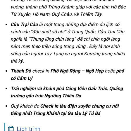
vuông, thành phố Trùng Khánh giáp với các tỉnh Hồ Bắc,
Tứ Xuyên, Hồ Nam, Quý Châu, và Thiểm Tây.
Cửu Trại Câu
là một trong những địa điểm du lịch có
cảnh sắc “độc nhất vô nhị” ở Trung Quốc. Cửu Trại Câu
nghĩa là “Thung lũng chín làng” để chỉ chín ngôi làng
nằm men theo triền sông trong vùng . Đây là nơi sinh
sống của người Tây Tạng và người Khương trong nhiều
thế kỷ.
Thành Đô
check in
Phố Ngõ Rộng – Ngõ Hẹp
hoặc
phố
cổ Cẩm Lý
Trải nghiệm và khám phá Công Viên Gấu Trúc, Quảng
trường gấu trúc Ngưỡng Thiên Oa
Quý khách đc
Check in tàu điện xuyên chung cư nổi
tiếng nhất Trùng Khánh tại Ga tàu Lý Tủ Bá
Lịch trình