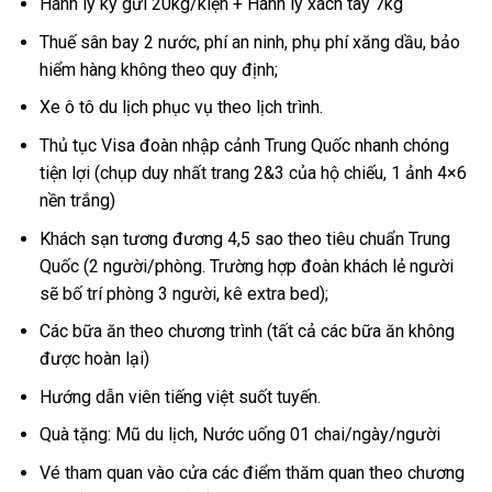
Hành lý ký gửi 20kg/kiện + Hành lý xách tay 7kg
Thuế sân bay 2 nước, phí an ninh, phụ phí xăng dầu, bảo
hiểm hàng không theo quy định;
Xe ô tô du lịch phục vụ theo lịch trình.
Thủ tục Visa đoàn nhập cảnh Trung Quốc nhanh chóng
tiện lợi (chụp duy nhất trang 2&3 của hộ chiếu, 1 ảnh 4×6
nền trắng)
Khách sạn tương đương 4,5 sao theo tiêu chuẩn Trung
Quốc (2 người/phòng. Trường hợp đoàn khách lẻ người
sẽ bố trí phòng 3 người, kê extra bed);
Các bữa ăn theo chương trình (tất cả các bữa ăn không
được hoàn lại)
Hướng dẫn viên tiếng việt suốt tuyến.
Quà tặng: Mũ du lịch, Nước uống 01 chai/ngày/người
Vé tham quan vào cửa các điểm thăm quan theo chương