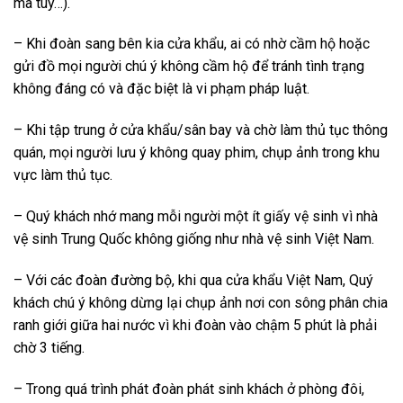
ma tuý…).
– Khi đoàn sang bên kia cửa khẩu, ai có nhờ cầm hộ hoặc
gửi đồ mọi người chú ý không cầm hộ để tránh tình trạng
không đáng có và đặc biệt là vi phạm pháp luật.
– Khi tập trung ở cửa khẩu/sân bay và chờ làm thủ tục thông
quán, mọi người lưu ý không quay phim, chụp ảnh trong khu
vực làm thủ tục.
– Quý khách nhớ mang mỗi người một ít giấy vệ sinh vì nhà
vệ sinh Trung Quốc không giống như nhà vệ sinh Việt Nam.
– Với các đoàn đường bộ, khi qua cửa khẩu Việt Nam, Quý
khách chú ý không dừng lại chụp ảnh nơi con sông phân chia
ranh giới giữa hai nước vì khi đoàn vào chậm 5 phút là phải
chờ 3 tiếng.
– Trong quá trình phát đoàn phát sinh khách ở phòng đôi,