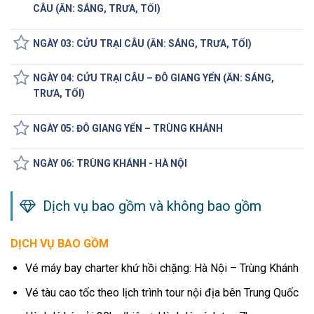
CÂU (ĂN: SÁNG, TRƯA, TỐI)
NGÀY 03: CỬU TRẠI CÂU (ĂN: SÁNG, TRƯA, TỐI)
NGÀY 04: CỬU TRẠI CÂU – ĐÔ GIANG YỂN (ĂN: SÁNG,
TRƯA, TỐI)
NGÀY 05: ĐÔ GIANG YỂN – TRÙNG KHÁNH
NGÀY 06: TRÙNG KHÁNH - HÀ NỘI
Dịch vụ bao gồm và không bao gồm
DỊCH VỤ BAO GỒM
Vé máy bay charter khứ hồi chặng: Hà Nội – Trùng Khánh
Vé tàu cao tốc theo lịch trình tour nội địa bên Trung Quốc