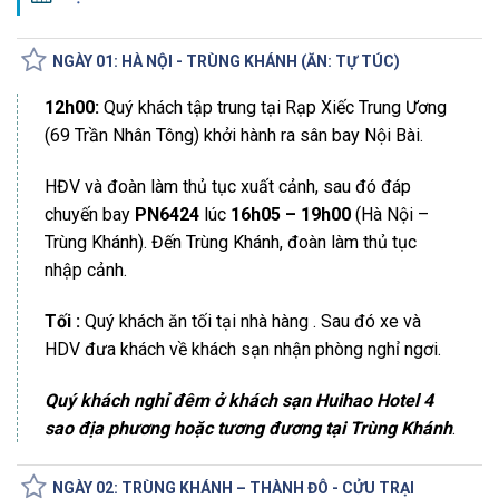
NGÀY 01: HÀ NỘI - TRÙNG KHÁNH (ĂN: TỰ TÚC)
12h00:
Quý khách tập trung tại Rạp Xiếc Trung Ương
(69 Trần Nhân Tông) khởi hành ra sân bay Nội Bài.
HĐV và đoàn làm thủ tục xuất cảnh, sau đó đáp
chuyến bay
PN6424
lúc
16h05 – 19h00
(Hà Nội –
Trùng Khánh). Đến Trùng Khánh, đoàn làm thủ tục
nhập cảnh.
Tối :
Quý khách ăn tối tại nhà hàng . Sau đó xe và
HDV đưa khách về khách sạn nhận phòng nghỉ ngơi.
Quý khách nghỉ đêm ở khách sạn Huihao Hotel 4
sao địa phương hoặc tương đương tại Trùng Khánh
.
NGÀY 02: TRÙNG KHÁNH – THÀNH ĐÔ - CỬU TRẠI