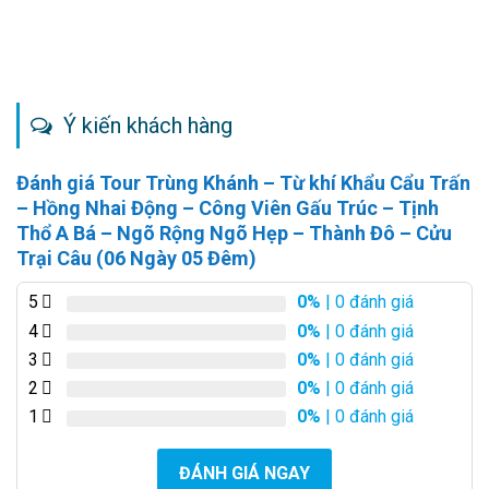
Ý kiến khách hàng
Đánh giá Tour Trùng Khánh – Từ khí Khẩu Cẩu Trấn
– Hồng Nhai Động – Công Viên Gấu Trúc – Tịnh
Thổ A Bá – Ngõ Rộng Ngõ Hẹp – Thành Đô – Cửu
Trại Câu (06 Ngày 05 Đêm)
5
0%
| 0 đánh giá
4
0%
| 0 đánh giá
3
0%
| 0 đánh giá
2
0%
| 0 đánh giá
1
0%
| 0 đánh giá
ĐÁNH GIÁ NGAY