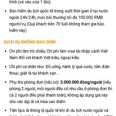
trình (vé vào cửa 1 lần);
Bảo hiểm du lịch quốc tế trong suốt thời gian ở tại nước
ngoài 24h/24h, mức bồi thường tối đa 100.000 RMB
người/vụ (Quý khách trên 70 tuổi không tham gia bảo
hiểm này)
DỊCH VỤ KHÔNG BAO GỒM
Chi phí làm hộ chiếu; Chi phí làm visa tái nhập cảnh Việt
Nam đối với khách Việt kiều, ngoại kiều.
Chi phí cá nhân như: Đồ uống, hành lý quá cước, tiền điện
thoại, giặt là tại khách sạn …
Phụ thu phòng đơn (nếu có):
3.000.000 đồng/người
(nếu
phòng 2 người, mỗi người đều có nhu cầu ở phòng đơn thì
cả 2 người đều phải thanh toán), không áp dụng giá này
cho các dịp lễ và mùa cao điểm.
Tiền tips là thông lệ quốc tế khi đi du lịch nước ngoài và