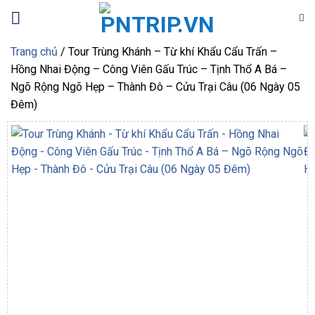
Bỏ
qua
nội
Trang chủ
/
Tour Trùng Khánh – Từ khí Khẩu Cẩu Trấn –
dung
Hồng Nhai Động – Công Viên Gấu Trúc – Tịnh Thổ A Bá –
Ngõ Rộng Ngõ Hẹp – Thành Đô – Cửu Trại Câu (06 Ngày 05
Đêm)