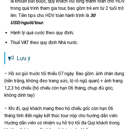
là khoản bắt buộc, quý khách vui lòng thanh toán cho HDV
trong quá trình tham gia tour, bao gồm trẻ em từ 2 tuổi trở
lên. Tiền tips cho HDV toàn hành trình là
30
USD/người/tour.
Hành lý quá cước theo quy định;
Thuế VAT theo quy định Nhà nước.
Lưu ý
– Hồ sơ gửi trước tối thiểu 07 ngày. Bao gồm: ảnh chân dung
(nền trắng, không đeo trang sức, lộ rõ ngũ quan) + ảnh trang
1,2,3 hộ chiếu (hộ chiếu còn hạn 06 tháng, chụp đủ góc,
không dính tay)
– Khi đi, quý khách mang theo hộ chiếu gốc còn hạn 06
tháng tính đến ngày kết thúc tour nộp cho hướng dẫn viên.
Hướng dẫn viên có nhiệm vụ hỗ trợ tối đa Quý khách trong