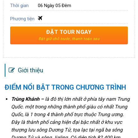
Thời gian
06 Ngày 05 Đêm
Phương tiện
ĐẶT TOUR NGAY
Giới thiệu
ĐIỂM NỔI BẬT TRONG CHƯƠNG TRÌNH
Trùng Khánh
–
là đô thị lớn nhất ở phía tây nam Trung
Quốc. một trong những thành phố giàu có nhất Trung
Quốc, là 1 trong 4 thành phố trực thuộc Trung ương.
Đây là thành phố cảng hiện đại bậc nhất ở khu vực
thượng lưu sông Dương Tử, tọa lạc tại ngã ba sông
Dương Tử và sông Jialing. Có diện tích 82.400 km