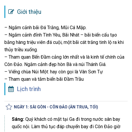
Giới thiệu
– Ngắm cảnh bãi Đá Trắng, Mũi Cá Mập.
– Ngắm cảnh đỉnh Tình Yêu, Bãi Nhát – bãi biển cấu tạo
bằng hàng triệu viên đá cuội, một bãi cát trắng tinh lộ ra khi
thủy triều xuống.
– Tham quan Bến Đầm cảng lớn nhất và là kinh tế chính của
Côn Đảo. Ngắm cảnh đẹp hòn Bà và núi Thánh Giá.
– Viếng chùa Núi Một: hay còn gọi là Vân Sơn Tự
– Tham quan và tắm biển bãi Đầm Trầu
Lịch trình
NGÀY 1: SÀI GÒN - CÔN ĐẢO (ĂN TRƯA, TỐI)
Sáng:
Quý khách có mặt tại Ga đi trong nước sân bay
quốc nội. Làm thủ tục đáp chuyến bay đi Côn Đảo giờ