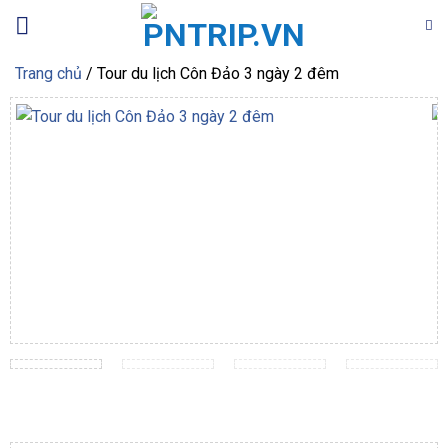
Bỏ
qua
nội
Trang chủ
/
Tour du lịch Côn Đảo 3 ngày 2 đêm
dung