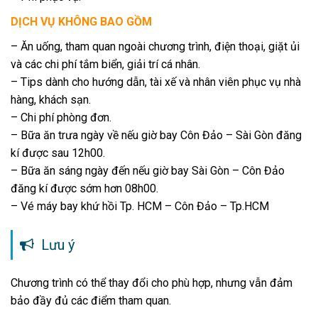
DỊCH VỤ KHÔNG BAO GỒM
– Ăn uống, tham quan ngoài chương trình, điện thoại, giặt ủi
và các chi phí tắm biển, giải trí cá nhân.
– Tips dành cho hướng dẫn, tài xế và nhân viên phục vụ nhà
hàng, khách sạn.
– Chi phí phòng đơn.
– Bữa ăn trưa ngày về nếu giờ bay Côn Đảo – Sài Gòn đăng
kí được sau 12h00.
– Bữa ăn sáng ngày đến nếu giờ bay Sài Gòn – Côn Đảo
đăng kí được sớm hơn 08h00.
– Vé máy bay khứ hồi Tp. HCM – Côn Đảo – Tp.HCM
Lưu ý
Chương trình có thể thay đổi cho phù hợp, nhưng vẫn đảm
bảo đầy đủ các điểm tham quan.