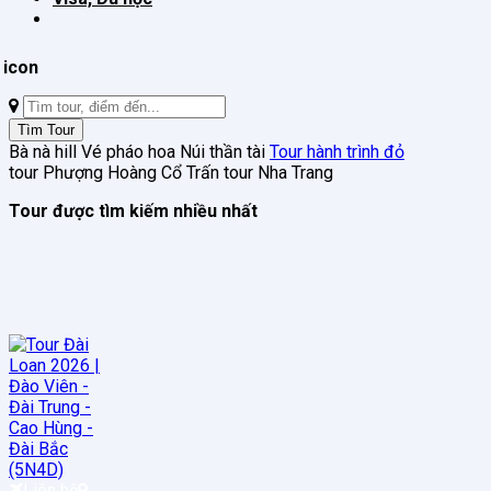
Tìm
kiếm:
Tìm Tour
Bà nà hill
Vé pháo hoa
Núi thần tài
Tour hành trình đỏ
tour Phượng Hoàng Cổ Trấn
tour Nha Trang
Tour được tìm kiếm nhiều nhất
Liên hệ