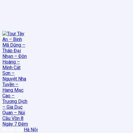
Liên hệ
Hà Nội