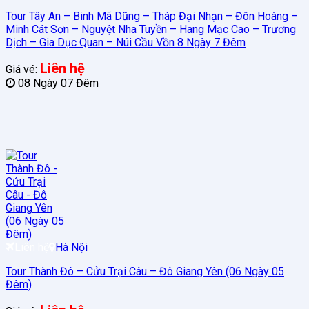
Tour Tây An – Binh Mã Dũng – Tháp Đại Nhạn – Đôn Hoàng –
Minh Cát Sơn – Nguyệt Nha Tuyền – Hang Mạc Cao – Trương
Dịch – Gia Dục Quan – Núi Cầu Vồn 8 Ngày 7 Đêm
Liên hệ
Giá vé:
08 Ngày 07 Đêm
Liên hệ
Hà Nội
Tour Thành Đô – Cửu Trại Câu – Đô Giang Yên (06 Ngày 05
Đêm)