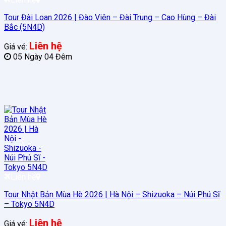
Tour Đài Loan 2026 | Đào Viên – Đài Trung – Cao Hùng – Đài
Bắc (5N4D)
Liên hệ
Giá vé:
05 Ngày 04 Đêm
Liên hệ
Tour Nhật Bản Mùa Hè 2026 | Hà Nội – Shizuoka – Núi Phú Sĩ
– Tokyo 5N4D
Liên hệ
Giá vé: