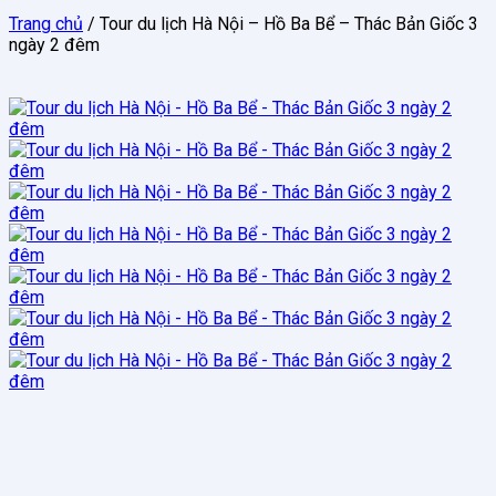
Trang chủ
/
Tour du lịch Hà Nội – Hồ Ba Bể – Thác Bản Giốc 3
ngày 2 đêm