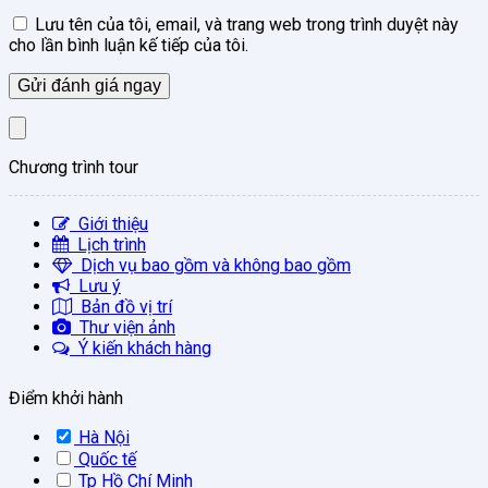
Lưu tên của tôi, email, và trang web trong trình duyệt này
cho lần bình luận kế tiếp của tôi.
Chương trình tour
Giới thiệu
Lịch trình
Dịch vụ bao gồm và không bao gồm
Lưu ý
Bản đồ vị trí
Thư viện ảnh
Ý kiến khách hàng
Điểm khởi hành
Hà Nội
Quốc tế
Tp Hồ Chí Minh