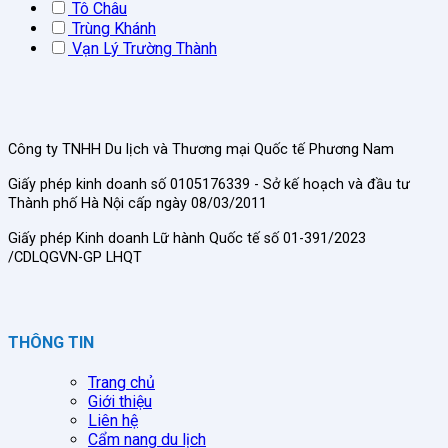
Tô Châu
Trùng Khánh
Vạn Lý Trường Thành
Công ty TNHH Du lịch và Thương mại Quốc tế Phương Nam
Giấy phép kinh doanh số 0105176339 - Sở kế hoạch và đầu tư
Thành phố Hà Nội cấp ngày 08/03/2011
Giấy phép Kinh doanh Lữ hành Quốc tế số 01-391/2023
/CDLQGVN-GP LHQT
THÔNG TIN
Trang chủ
Giới thiệu
Liên hệ
Cẩm nang du lịch