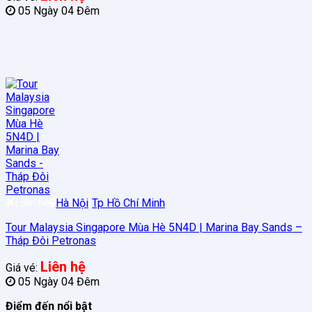
05 Ngày 04 Đêm
Liên hệ
Hà Nội
|
Tp Hồ Chí Minh
Tour Malaysia Singapore Mùa Hè 5N4D | Marina Bay Sands –
Tháp Đôi Petronas
Liên hệ
Giá vé:
05 Ngày 04 Đêm
Điểm đến nổi bật