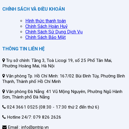
CHÍNH SÁCH VÀ ĐIỀU KHOẢN
Hình thức thanh toán
Chính Sách Hoàn Huỷ
Chính Sách Sử Dụng Dịch Vụ
Chính Sách Bảo Mật
THÔNG TIN LIÊN HỆ
Trụ sở chính: Tầng 3, Toà Licogi 19, số 25 Phố Tân Mai,
Phường Hoàng Mai, Hà Nội
Văn phòng Tp. Hồ Chí Minh: 167/02 Bùi Đình Túy, Phường Bình
Thạnh, Thành phố Hồ Chí Minh
Văn phòng Đà Nẵng: 41 Vũ Mộng Nguyên, Phường Ngũ Hành
Sơn, Thành phố Đà Nẵng
024 3661 0525 (08:30 - 17:30 thứ 2 đến thứ 6)
Hotline 24/7: 079 826 2626
Email : info@pntrip.vn