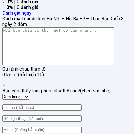
2
0%
| 0 đánh giá
1
0%
| 0 đánh giá
Đánh giá ngay
Đánh giá Tour du lịch Hà Nội – Hồ Ba Bể – Thác Bản Giốc 3
ngày 2 đêm
Gửi ảnh chụp thực tế
0 ký tự (tối thiểu 10)
+
Bạn cảm thấy sản phẩm như thế nào?(chọn sao nhé):