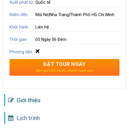
Xuất phát từ
Quốc tế
Điểm đến
Mũi Né
|
Nha Trang
|
Thành Phố Hồ Chí Minh
Khởi hành
Liên hệ
Thời gian
05 Ngày 06 Đêm
Phương tiện
ĐẶT TOUR NGAY
Giới thiệu
Lịch trình