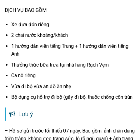
DỊCH VỤ BAO GỒM
Xe đưa đón riêng
2 chai nước khoáng/khách
1 hướng dẫn viên tiếng Trung + 1 hướng dẫn viên tiếng
Anh
Thưởng thức bữa trưa tại nhà hàng Rạch Vẹm
Ca nô riêng
Vừa đi bộ vừa ăn đồ ăn nhẹ
Bộ dụng cụ hỗ trợ đi bộ (gậy đi bộ, thuốc chống côn trùn
Lưu ý
– Hồ sơ gửi trước tối thiểu 07 ngày. Bao gồm: ảnh chân dung
(nền trắng, không đeo trang sức, lộ rõ ngũ quan) + ảnh trang