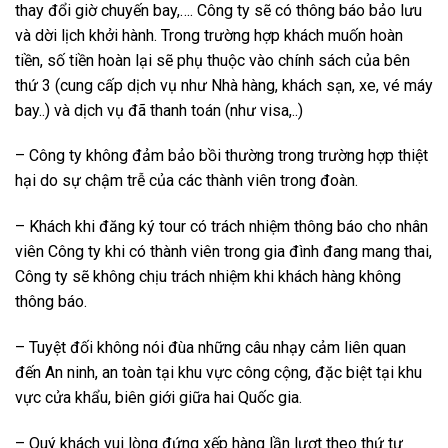
thay đổi giờ chuyến bay,…. Công ty sẽ có thông báo bảo lưu
và dời lịch khởi hành. Trong trường hợp khách muốn hoàn
tiền, số tiền hoàn lại sẽ phụ thuộc vào chính sách của bên
thứ 3 (cung cấp dịch vụ như Nhà hàng, khách sạn, xe, vé máy
bay..) và dịch vụ đã thanh toán (như visa,..)
– Công ty không đảm bảo bồi thường trong trường hợp thiệt
hại do sự chậm trễ của các thành viên trong đoàn.
– Khách khi đăng ký tour có trách nhiệm thông báo cho nhân
viên Công ty khi có thành viên trong gia đình đang mang thai,
Công ty sẽ không chịu trách nhiệm khi khách hàng không
thông báo.
– Tuyệt đối không nói đùa những câu nhạy cảm liên quan
đến An ninh, an toàn tại khu vực công cộng, đặc biệt tại khu
vực cửa khẩu, biên giới giữa hai Quốc gia.
– Quý khách vui lòng đứng xếp hàng lần lượt theo thứ tự