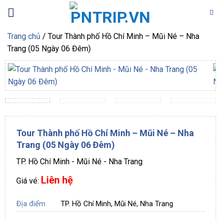
Bỏ
qua
nội
Trang chủ
/
Tour Thành phố Hồ Chí Minh – Mũi Né – Nha
dung
Trang (05 Ngày 06 Đêm)
Tour Thành phố Hồ Chí Minh – Mũi Né – Nha
Trang (05 Ngày 06 Đêm)
TP. Hồ Chí Minh - Mũi Né - Nha Trang
Liên hệ
Giá vé:
Địa điểm
TP. Hồ Chí Minh, Mũi Né, Nha Trang