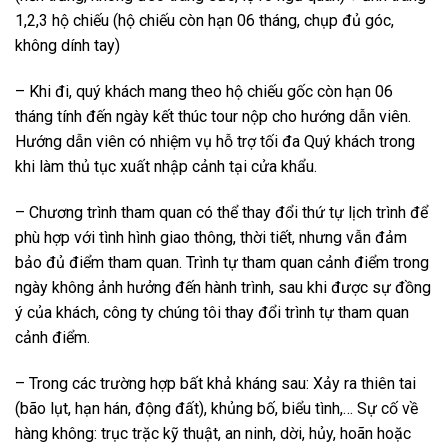
1,2,3 hộ chiếu (hộ chiếu còn hạn 06 tháng, chụp đủ góc,
không dính tay)
– Khi đi, quý khách mang theo hộ chiếu gốc còn hạn 06
tháng tính đến ngày kết thúc tour nộp cho hướng dẫn viên.
Hướng dẫn viên có nhiệm vụ hỗ trợ tối đa Quý khách trong
khi làm thủ tục xuất nhập cảnh tại cửa khẩu.
– Chương trình tham quan có thể thay đổi thứ tự lịch trình để
phù hợp với tình hình giao thông, thời tiết, nhưng vẫn đảm
bảo đủ điểm tham quan. Trình tự tham quan cảnh điểm trong
ngày không ảnh hưởng đến hành trình, sau khi được sự đồng
ý của khách, công ty chúng tôi thay đổi trình tự tham quan
cảnh điểm.
– Trong các trường hợp bất khả kháng sau: Xảy ra thiên tai
(bão lụt, hạn hán, động đất), khủng bố, biểu tình,… Sự cố về
hàng không: trục trặc kỹ thuật, an ninh, dời, hủy, hoãn hoặc