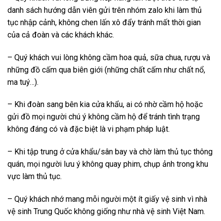
danh sách hướng dẫn viên gửi trên nhóm zalo khi làm thủ
tục nhập cảnh, không chen lấn xô đẩy tránh mất thời gian
của cả đoàn và các khách khác.
– Quý khách vui lòng không cầm hoa quả, sữa chua, rượu và
những đồ cấm qua biên giới (những chất cấm như chất nổ,
ma tuý…).
– Khi đoàn sang bên kia cửa khẩu, ai có nhờ cầm hộ hoặc
gửi đồ mọi người chú ý không cầm hộ để tránh tình trạng
không đáng có và đặc biệt là vi phạm pháp luật.
– Khi tập trung ở cửa khẩu/sân bay và chờ làm thủ tục thông
quán, mọi người lưu ý không quay phim, chụp ảnh trong khu
vực làm thủ tục.
– Quý khách nhớ mang mỗi người một ít giấy vệ sinh vì nhà
vệ sinh Trung Quốc không giống như nhà vệ sinh Việt Nam.