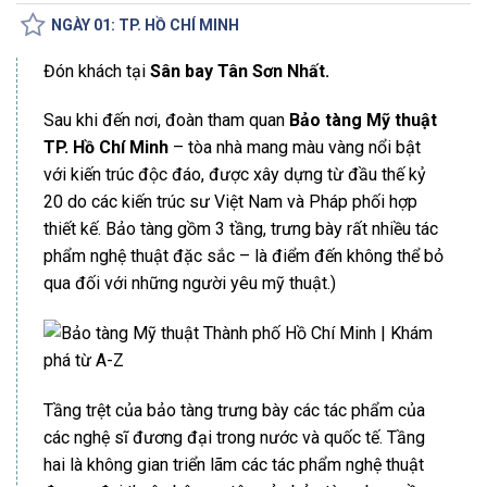
NGÀY 01: TP. HỒ CHÍ MINH
Đón khách tại
Sân bay Tân Sơn Nhất.
Sau khi đến nơi, đoàn tham quan
Bảo tàng Mỹ thuật
TP. Hồ Chí Minh
– tòa nhà mang màu vàng nổi bật
với kiến trúc độc đáo, được xây dựng từ đầu thế kỷ
20 do các kiến trúc sư Việt Nam và Pháp phối hợp
thiết kế. Bảo tàng gồm 3 tầng, trưng bày rất nhiều tác
phẩm nghệ thuật đặc sắc – là điểm đến không thể bỏ
qua đối với những người yêu mỹ thuật.)
Tầng trệt của bảo tàng trưng bày các tác phẩm của
các nghệ sĩ đương đại trong nước và quốc tế. Tầng
hai là không gian triển lãm các tác phẩm nghệ thuật