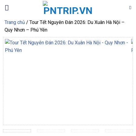
Bỏ
qua
nội
Trang chủ
/
Tour Tết Nguyên Đán 2026: Du Xuân Hà Nội –
dung
Quy Nhơn – Phú Yên