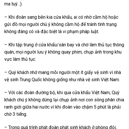
ma tuý…).
– Khi đoàn sang bên kia cửa khẩu, ai có nhờ cầm hộ hoặc
gửi đồ mọi người chú ý không cầm hộ để tránh tình trạng
không đáng có và đặc biệt là vi phạm pháp luật.
– Khi tập trung ở cửa khẩu/sân bay và chờ làm thủ tục thông
quán, mọi người lưu ý không quay phim, chụp ảnh trong khu
vực làm thủ tục.
– Quý khách nhớ mang mỗi người một ít giấy vệ sinh vì nhà
vệ sinh Trung Quốc không giống như nhà vệ sinh Việt Nam.
– Với các đoàn đường bộ, khi qua cửa khẩu Việt Nam, Quý
khách chú ý không dừng lại chụp ảnh nơi con sông phân chia
ranh giới giữa hai nước vì khi đoàn vào chậm 5 phút là phải
chờ 3 tiếng.
– Trong quá trình phát đoàn phát sinh khách ở phòng đôi,