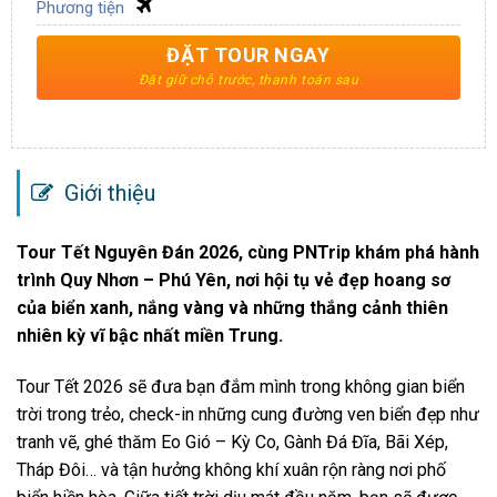
Phương tiện
ĐẶT TOUR NGAY
Giới thiệu
Tour Tết Nguyên Đán 2026, cùng PNTrip
khám phá hành
trình Quy Nhơn – Phú Yên, nơi hội tụ vẻ đẹp hoang sơ
của biển xanh, nắng vàng và những thắng cảnh thiên
nhiên kỳ vĩ bậc nhất miền Trung.
Tour Tết 2026 sẽ đưa bạn đắm mình trong không gian biển
trời trong trẻo, check-in những cung đường ven biển đẹp như
tranh vẽ, ghé thăm Eo Gió – Kỳ Co, Gành Đá Đĩa, Bãi Xép,
Tháp Đôi… và tận hưởng không khí xuân rộn ràng nơi phố