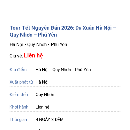
Tour Tết Nguyên Đán 2026: Du Xuân Hà Nội –
Quy Nhơn – Phú Yên
Hà Nội - Quy Nhơn - Phú Yên
Liên hệ
Giá vé:
Địa điểm
Hà Nội - Quy Nhơn - Phú Yên
Xuất phát từ
Hà Nội
Điểm đến
Quy Nhơn
Khởi hành
Liên hệ
Thời gian
4 NGÀY 3 ĐÊM