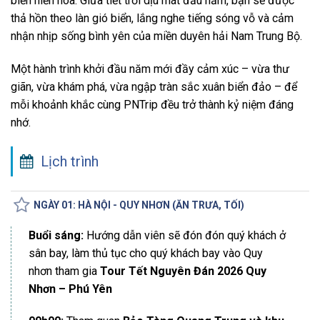
biển hiền hòa. Giữa tiết trời dịu mát đầu năm, bạn sẽ được
thả hồn theo làn gió biển, lắng nghe tiếng sóng vỗ và cảm
nhận nhịp sống bình yên của miền duyên hải Nam Trung Bộ.
Một hành trình khởi đầu năm mới đầy cảm xúc – vừa thư
giãn, vừa khám phá, vừa ngập tràn sắc xuân biển đảo – để
mỗi khoảnh khắc cùng PNTrip đều trở thành kỷ niệm đáng
nhớ.
Lịch trình
NGÀY 01: HÀ NỘI - QUY NHƠN (ĂN TRƯA, TỐI)
Buổi sáng:
Hướng dẫn viên sẽ đón đón quý khách ở
sân bay, làm thủ tục cho quý khách bay vào Quy
nhơn tham gia
Tour Tết Nguyên Đán 2026 Quy
Nhơn – Phú Yên