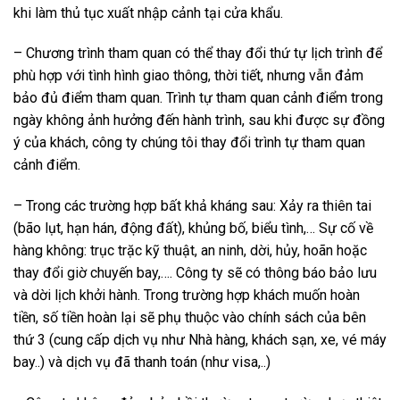
khi làm thủ tục xuất nhập cảnh tại cửa khẩu.
– Chương trình tham quan có thể thay đổi thứ tự lịch trình để
phù hợp với tình hình giao thông, thời tiết, nhưng vẫn đảm
bảo đủ điểm tham quan. Trình tự tham quan cảnh điểm trong
ngày không ảnh hưởng đến hành trình, sau khi được sự đồng
ý của khách, công ty chúng tôi thay đổi trình tự tham quan
cảnh điểm.
– Trong các trường hợp bất khả kháng sau: Xảy ra thiên tai
(bão lụt, hạn hán, động đất), khủng bố, biểu tình,… Sự cố về
hàng không: trục trặc kỹ thuật, an ninh, dời, hủy, hoãn hoặc
thay đổi giờ chuyến bay,…. Công ty sẽ có thông báo bảo lưu
và dời lịch khởi hành. Trong trường hợp khách muốn hoàn
tiền, số tiền hoàn lại sẽ phụ thuộc vào chính sách của bên
thứ 3 (cung cấp dịch vụ như Nhà hàng, khách sạn, xe, vé máy
bay..) và dịch vụ đã thanh toán (như visa,..)