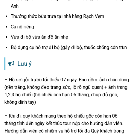
Anh
Thưởng thức bữa trưa tại nhà hàng Rạch Vẹm
Ca nô riêng
Vừa đi bộ vừa ăn đồ ăn nhẹ
Bộ dụng cụ hỗ trợ đi bộ (gậy đi bộ, thuốc chống côn trùn
Lưu ý
– Hồ sơ gửi trước tối thiểu 07 ngày. Bao gồm: ảnh chân dung
(nền trắng, không đeo trang sức, lộ rõ ngũ quan) + ảnh trang
1,2,3 hộ chiếu (hộ chiếu còn hạn 06 tháng, chụp đủ góc,
không dính tay)
– Khi đi, quý khách mang theo hộ chiếu gốc còn hạn 06
tháng tính đến ngày kết thúc tour nộp cho hướng dẫn viên.
Hướng dẫn viên có nhiệm vụ hỗ trợ tối đa Quý khách trong