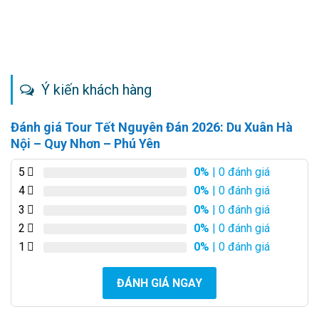
Ý kiến khách hàng
Đánh giá Tour Tết Nguyên Đán 2026: Du Xuân Hà
Nội – Quy Nhơn – Phú Yên
5
0%
| 0 đánh giá
4
0%
| 0 đánh giá
3
0%
| 0 đánh giá
2
0%
| 0 đánh giá
1
0%
| 0 đánh giá
ĐÁNH GIÁ NGAY