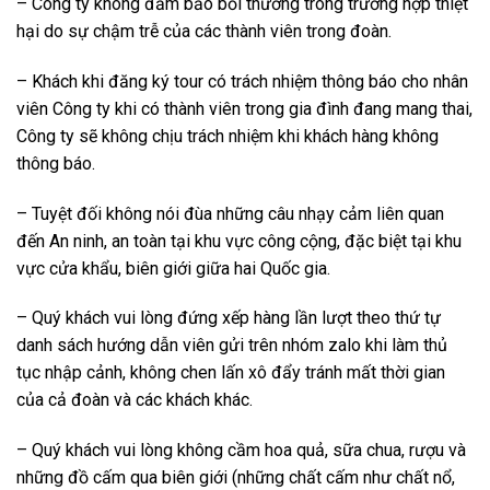
– Công ty không đảm bảo bồi thường trong trường hợp thiệt
hại do sự chậm trễ của các thành viên trong đoàn.
– Khách khi đăng ký tour có trách nhiệm thông báo cho nhân
viên Công ty khi có thành viên trong gia đình đang mang thai,
Công ty sẽ không chịu trách nhiệm khi khách hàng không
thông báo.
– Tuyệt đối không nói đùa những câu nhạy cảm liên quan
đến An ninh, an toàn tại khu vực công cộng, đặc biệt tại khu
vực cửa khẩu, biên giới giữa hai Quốc gia.
– Quý khách vui lòng đứng xếp hàng lần lượt theo thứ tự
danh sách hướng dẫn viên gửi trên nhóm zalo khi làm thủ
tục nhập cảnh, không chen lấn xô đẩy tránh mất thời gian
của cả đoàn và các khách khác.
– Quý khách vui lòng không cầm hoa quả, sữa chua, rượu và
những đồ cấm qua biên giới (những chất cấm như chất nổ,