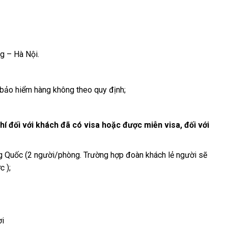
g – Hà Nội.
, bảo hiểm hàng không theo quy định;
 đối với khách đã có visa hoặc được miễn visa, đối với
g Quốc (2 người/phòng. Trường hợp đoàn khách lẻ người sẽ
 );
ời