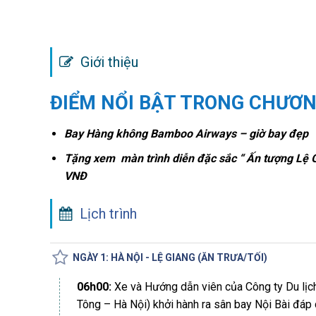
Giới thiệu
ĐIỂM NỔI BẬT TRONG CHƯƠN
Bay Hàng không Bamboo Airways – giờ bay đẹp
Tặng xem màn trình diễn đặc sắc “ Ấn tượng Lệ 
VNĐ
Lịch trình
NGÀY 1: HÀ NỘI - LỆ GIANG (ĂN TRƯA/TỐI)
06h00:
Xe và Hướng dẫn viên của Công ty Du lịc
Tông – Hà Nội) khởi hành ra sân bay Nội Bài đáp