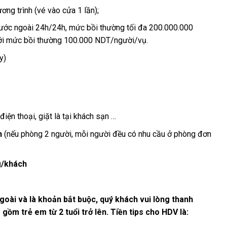
ng trình (vé vào cửa 1 lần);
i nước ngoài 24h/24h, mức bồi thường tối đa 200.000.000
với mức bồi thường 100.000 NDT/người/vụ.
y)
điện thoại, giặt là tại khách sạn …
h
(nếu phòng 2 người, mỗi người đều có nhu cầu ở phòng đơn
ng/khách
 ngoài và là khoản bắt buộc, quý khách vui lòng thanh
gồm trẻ em từ 2 tuổi trở lên. Tiền tips cho HDV là: