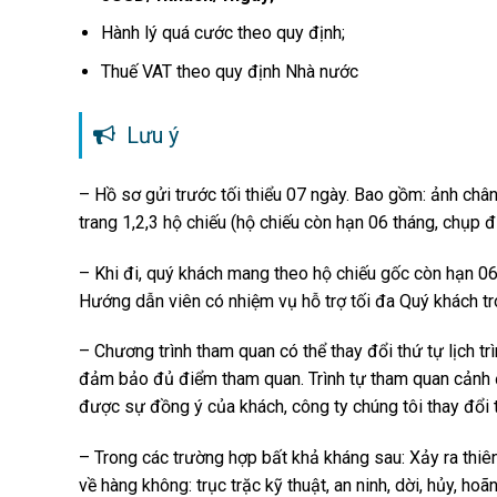
Hành lý quá cước theo quy định;
Thuế VAT theo quy định Nhà nước
Lưu ý
– Hồ sơ gửi trước tối thiểu 07 ngày. Bao gồm: ảnh chân
trang 1,2,3 hộ chiếu (hộ chiếu còn hạn 06 tháng, chụp đ
– Khi đi, quý khách mang theo hộ chiếu gốc còn hạn 06
Hướng dẫn viên có nhiệm vụ hỗ trợ tối đa Quý khách tr
– Chương trình tham quan có thể thay đổi thứ tự lịch trì
đảm bảo đủ điểm tham quan. Trình tự tham quan cảnh đ
được sự đồng ý của khách, công ty chúng tôi thay đổi 
– Trong các trường hợp bất khả kháng sau: Xảy ra thiên 
về hàng không: trục trặc kỹ thuật, an ninh, dời, hủy, h