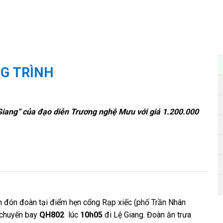
G TRÌNH
Giang“ của đạo diễn Trương nghệ Mưu với giá 1.200.000
h đón đoàn tại điểm hẹn cổng Rạp xiếc (phố Trần Nhân
 chuyến bay
QH802
lúc
10h05
đi Lệ Giang. Đoàn ăn trưa