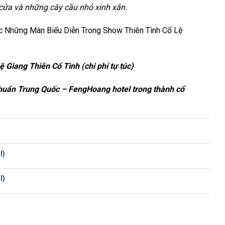
 cửa và những cây cầu nhỏ xinh xắn.
 Giang Thiên Cổ Tình (chi phí tự túc)
chuẩn Trung Quốc – FengHoang hotel trong thành cổ
I)
I)