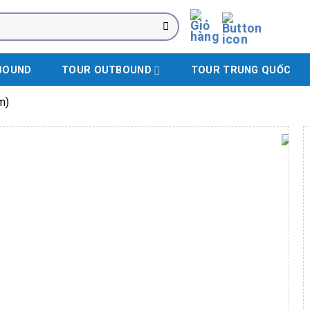
BOUND
TOUR OUTBOUND
TOUR TRUNG QUỐC
m)