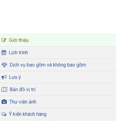
CHƯƠNG TRÌNH TOUR
Giới thiệu
Lịch trình
Dịch vụ bao gồm và không bao gồm
Lưu ý
Bản đồ vị trí
Thư viện ảnh
Ý kiến khách hàng