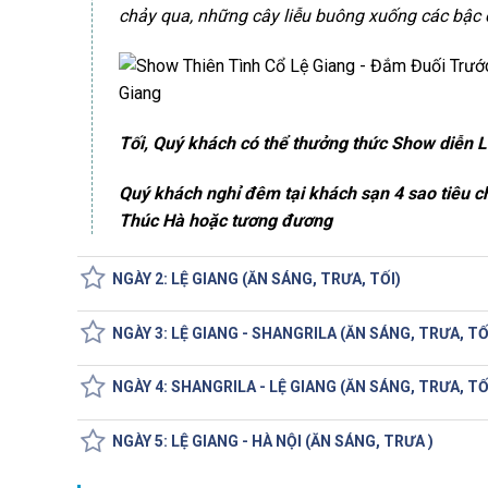
chảy qua, những cây liễu buông xuống các bậc
Tối, Quý khách có thể thưởng thức Show diễn Lệ
Quý khách nghỉ đêm tại khách sạn 4 sao tiêu 
Thúc Hà hoặc tương đương
NGÀY 2: LỆ GIANG (ĂN SÁNG, TRƯA, TỐI)
NGÀY 3: LỆ GIANG - SHANGRILA (ĂN SÁNG, TRƯA, TỐ
NGÀY 4: SHANGRILA - LỆ GIANG (ĂN SÁNG, TRƯA, TỐ
NGÀY 5: LỆ GIANG - HÀ NỘI (ĂN SÁNG, TRƯA )