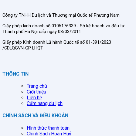
Công ty TNHH Du lịch và Thương mại Quốc tế Phương Nam
Giấy phép kinh doanh số 0105176339 - Sở kế hoạch và đầu tư
Thành phố Hà Nội cấp ngày 08/03/2011
Giấy phép Kinh doanh Lữ hành Quốc tế số 01-391/2023
/CDLQGVN-GP LHQT
THÔNG TIN
Trang chủ
Giới thiệu
Liên hệ
Cẩm nang du lịch
CHÍNH SÁCH VÀ ĐIỀU KHOẢN
Hình thức thanh toán
Chính Sách Hoàn Huỷ