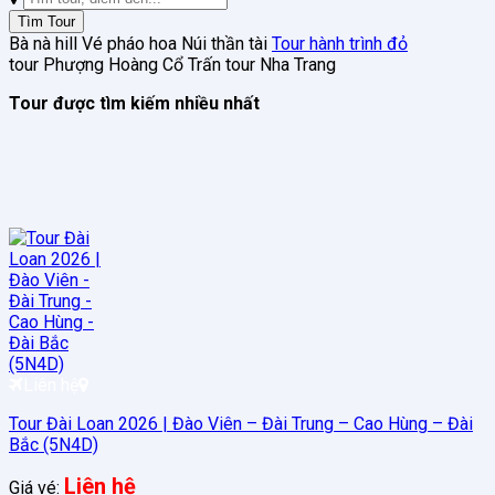
kiếm:
Tìm Tour
Bà nà hill
Vé pháo hoa
Núi thần tài
Tour hành trình đỏ
tour Phượng Hoàng Cổ Trấn
tour Nha Trang
Tour được tìm kiếm nhiều nhất
Liên hệ
Tour Đài Loan 2026 | Đào Viên – Đài Trung – Cao Hùng – Đài
Bắc (5N4D)
Liên hệ
Giá vé: