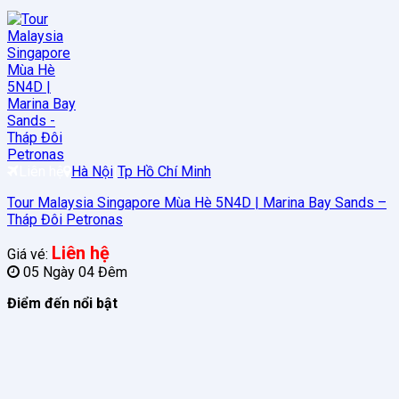
Liên hệ
Hà Nội
|
Tp Hồ Chí Minh
Tour Malaysia Singapore Mùa Hè 5N4D | Marina Bay Sands –
Tháp Đôi Petronas
Liên hệ
Giá vé:
05 Ngày 04 Đêm
Điểm đến nổi bật