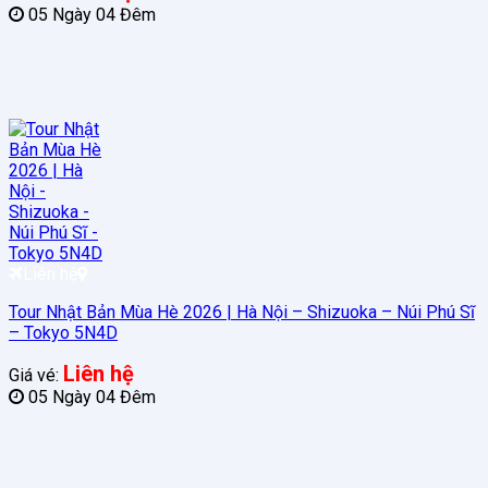
05 Ngày 04 Đêm
Liên hệ
Tour Nhật Bản Mùa Hè 2026 | Hà Nội – Shizuoka – Núi Phú Sĩ
– Tokyo 5N4D
Liên hệ
Giá vé:
05 Ngày 04 Đêm