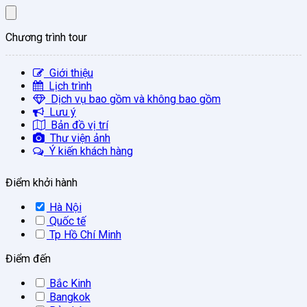
Chương trình tour
Giới thiệu
Lịch trình
Dịch vụ bao gồm và không bao gồm
Lưu ý
Bản đồ vị trí
Thư viện ảnh
Ý kiến khách hàng
Điểm khởi hành
Hà Nội
Quốc tế
Tp Hồ Chí Minh
Điểm đến
Bắc Kinh
Bangkok