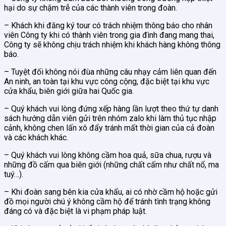
hại do sự chậm trễ của các thành viên trong đoàn.
– Khách khi đăng ký tour có trách nhiệm thông báo cho nhân
viên Công ty khi có thành viên trong gia đình đang mang thai,
Công ty sẽ không chịu trách nhiệm khi khách hàng không thông
báo.
– Tuyệt đối không nói đùa những câu nhạy cảm liên quan đến
An ninh, an toàn tại khu vực công cộng, đặc biệt tại khu vực
cửa khẩu, biên giới giữa hai Quốc gia.
– Quý khách vui lòng đứng xếp hàng lần lượt theo thứ tự danh
sách hướng dẫn viên gửi trên nhóm zalo khi làm thủ tục nhập
cảnh, không chen lấn xô đẩy tránh mất thời gian của cả đoàn
và các khách khác.
– Quý khách vui lòng không cầm hoa quả, sữa chua, rượu và
những đồ cấm qua biên giới (những chất cấm như chất nổ, ma
tuý…).
– Khi đoàn sang bên kia cửa khẩu, ai có nhờ cầm hộ hoặc gửi
đồ mọi người chú ý không cầm hộ để tránh tình trạng không
đáng có và đặc biệt là vi phạm pháp luật.