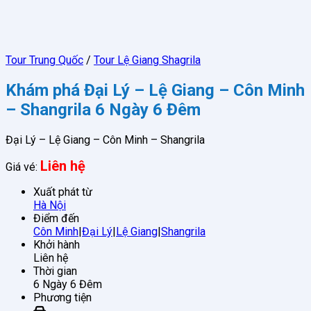
Tour Trung Quốc
/
Tour Lệ Giang Shagrila
Khám phá Đại Lý – Lệ Giang – Côn Minh
– Shangrila 6 Ngày 6 Đêm
Đại Lý – Lệ Giang – Côn Minh – Shangrila
Liên hệ
Giá vé:
Xuất phát từ
Hà Nội
Điểm đến
Côn Minh
|
Đại Lý
|
Lệ Giang
|
Shangrila
Khởi hành
Liên hệ
Thời gian
6 Ngày 6 Đêm
Phương tiện