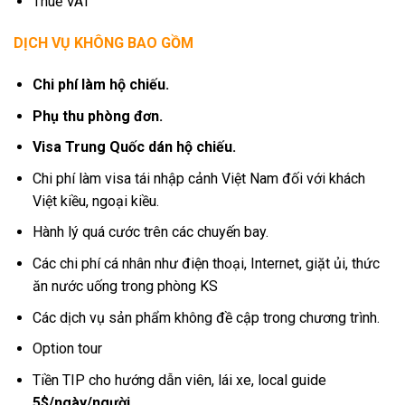
Thuế VAT
DỊCH VỤ KHÔNG BAO GỒM
Chi phí làm hộ chiếu.
Phụ thu phòng đơn.
Visa Trung Quốc dán hộ chiếu.
Chi phí làm visa tái nhập cảnh Việt Nam đối với khách
Việt kiều, ngoại kiều.
Hành lý quá cước trên các chuyến bay.
Các chi phí cá nhân như điện thoại, Internet, giặt ủi, thức
ăn nước uống trong phòng KS
Các dịch vụ sản phẩm không đề cập trong chương trình.
Option tour
Tiền TIP cho hướng dẫn viên, lái xe, local guide
5$/ngày/người