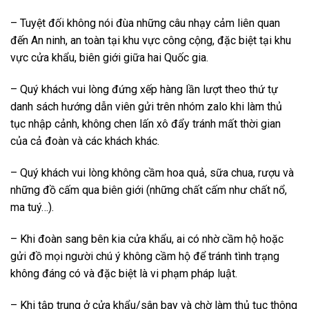
– Tuyệt đối không nói đùa những câu nhạy cảm liên quan
đến An ninh, an toàn tại khu vực công cộng, đặc biệt tại khu
vực cửa khẩu, biên giới giữa hai Quốc gia.
– Quý khách vui lòng đứng xếp hàng lần lượt theo thứ tự
danh sách hướng dẫn viên gửi trên nhóm zalo khi làm thủ
tục nhập cảnh, không chen lấn xô đẩy tránh mất thời gian
của cả đoàn và các khách khác.
– Quý khách vui lòng không cầm hoa quả, sữa chua, rượu và
những đồ cấm qua biên giới (những chất cấm như chất nổ,
ma tuý…).
– Khi đoàn sang bên kia cửa khẩu, ai có nhờ cầm hộ hoặc
gửi đồ mọi người chú ý không cầm hộ để tránh tình trạng
không đáng có và đặc biệt là vi phạm pháp luật.
– Khi tập trung ở cửa khẩu/sân bay và chờ làm thủ tục thông