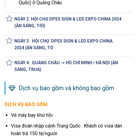
Quốc) ở Quảng Châu
NGÀY 2: HỘI CHỢ DPES SIGN & LED EXPO CHINA 2024
(ĂN SÁNG, TỐI)
NGÀY 3: HỘI CHỢ DPES SIGN & LED EXPO CHINA
2024 (ĂN SÁNG, TỐ
NGÀY 4: QUẢNG CHÂU -> HỒ CHÍ MINH / HÀ NỘI (ĂN
SÁNG, TRƯA)
Dịch vụ bao gồm và không bao gồm
DỊCH VỤ BAO GỒM
Vé máy bay khứ hồi
Visa đoàn nhập cảnh Trung Quốc . Khách có visa dán
hoàn trả 150 tệ/người