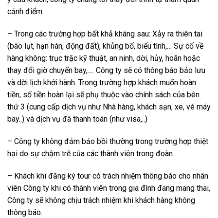
cảnh điểm.
– Trong các trường hợp bất khả kháng sau: Xảy ra thiên tai
(bão lụt, hạn hán, động đất), khủng bố, biểu tình,… Sự cố về
hàng không: trục trặc kỹ thuật, an ninh, dời, hủy, hoãn hoặc
thay đổi giờ chuyến bay,…. Công ty sẽ có thông báo bảo lưu
và dời lịch khởi hành. Trong trường hợp khách muốn hoàn
tiền, số tiền hoàn lại sẽ phụ thuộc vào chính sách của bên
thứ 3 (cung cấp dịch vụ như Nhà hàng, khách sạn, xe, vé máy
bay..) và dịch vụ đã thanh toán (như visa,..)
– Công ty không đảm bảo bồi thường trong trường hợp thiệt
hại do sự chậm trễ của các thành viên trong đoàn.
– Khách khi đăng ký tour có trách nhiệm thông báo cho nhân
viên Công ty khi có thành viên trong gia đình đang mang thai,
Công ty sẽ không chịu trách nhiệm khi khách hàng không
thông báo.