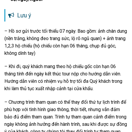
Lưu ý
– Hồ sơ gửi trước tối thiểu 07 ngày. Bao gồm: ảnh chân dung
(nền trắng, không đeo trang sức, lộ rõ ngũ quan) + ảnh trang
1,2,3 hộ chiếu (hộ chiếu còn hạn 06 tháng, chụp đủ góc,
không dính tay)
– Khi đi, quý khách mang theo hộ chiếu gốc còn hạn 06
tháng tính đến ngày kết thúc tour nộp cho hướng dẫn viên.
Hướng dẫn viên có nhiệm vụ hỗ trợ tối đa Quý khách trong
khi làm thủ tục xuất nhập cảnh tại cửa khẩu.
– Chương trình tham quan có thể thay đổi thứ tự lịch trình để
phù hợp với tình hình giao thông, thời tiết, nhưng vẫn đảm
bảo đủ điểm tham quan. Trình tự tham quan cảnh điểm trong
ngày không ảnh hưởng đến hành trình, sau khi được sự đồng
ý của khách, công ty chúng tôi thay đổi trình tự tham quan