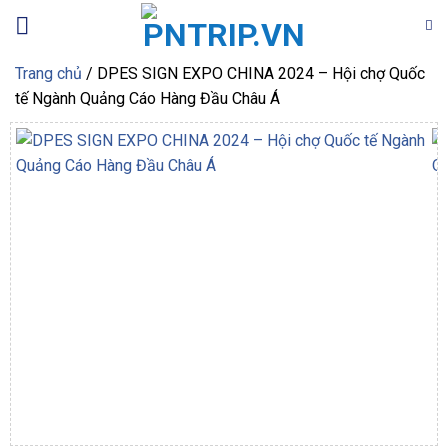
Bỏ
qua
nội
Trang chủ
/
DPES SIGN EXPO CHINA 2024 – Hội chợ Quốc
dung
tế Ngành Quảng Cáo Hàng Đầu Châu Á