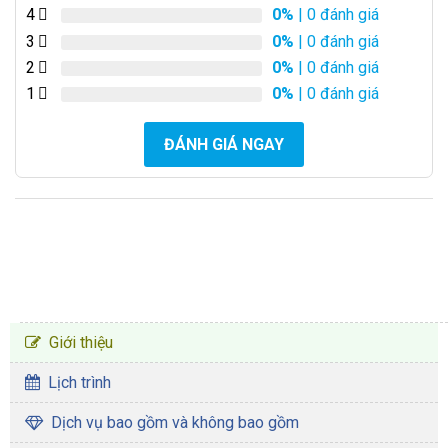
4
0%
| 0 đánh giá
3
0%
| 0 đánh giá
2
0%
| 0 đánh giá
1
0%
| 0 đánh giá
ĐÁNH GIÁ NGAY
CHƯƠNG TRÌNH TOUR
Giới thiệu
Lịch trình
Dịch vụ bao gồm và không bao gồm