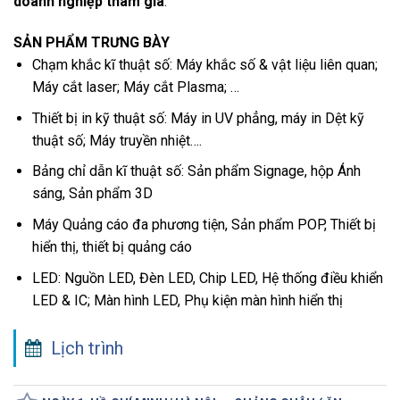
doanh nghiệp tham gia
.
SẢN PHẨM TRƯNG BÀY
Chạm khắc kĩ thuật số: Máy khắc số & vật liệu liên quan;
Máy cắt laser; Máy cắt Plasma; …
Thiết bị in kỹ thuật số: Máy in UV phẳng, máy in Dệt kỹ
thuật số; Máy truyền nhiệt….
Bảng chỉ dẫn kĩ thuật số: Sản phẩm Signage, hộp Ánh
sáng, Sản phẩm 3D
Máy Quảng cáo đa phương tiện, Sản phẩm POP, Thiết bị
hiển thị, thiết bị quảng cáo
LED: Nguồn LED, Đèn LED, Chip LED, Hệ thống điều khiển
LED & IC; Màn hình LED, Phụ kiện màn hình hiển thị
Lịch trình