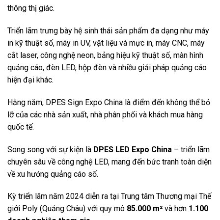
thông thị giác.
Triển lãm trưng bày hệ sinh thái sản phẩm đa dạng như máy
in kỹ thuật số, máy in UV, vật liệu và mực in, máy CNC, máy
cắt laser, công nghệ neon, bảng hiệu kỹ thuật số, màn hình
quảng cáo, đèn LED, hộp đèn và nhiều giải pháp quảng cáo
hiện đại khác.
Hằng năm, DPES Sign Expo China là điểm đến không thể bỏ
lỡ của các nhà sản xuất, nhà phân phối và khách mua hàng
quốc tế.
Song song với sự kiện là
DPES LED Expo China
– triển lãm
chuyên sâu về công nghệ LED, mang đến bức tranh toàn diện
về xu hướng quảng cáo số.
Kỳ triển lãm năm 2024 diễn ra tại Trung tâm Thương mại Thế
giới Poly (Quảng Châu) với quy mô
85.000 m²
và hơn
1.100