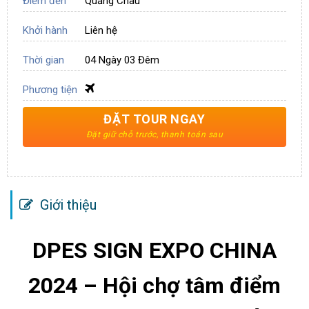
Điểm đến
Quảng Châu
Khởi hành
Liên hệ
Thời gian
04 Ngày 03 Đêm
Phương tiện
ĐẶT TOUR NGAY
Giới thiệu
DPES SIGN EXPO CHINA
2024 – Hội chợ tâm điểm