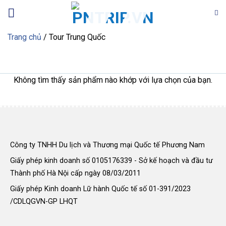
Bỏ
qua
nội
Trang chủ
/
Tour Trung Quốc
dung
Tour Trung Quốc
Không tìm thấy sản phẩm nào khớp với lựa chọn của bạn.
Công ty TNHH Du lịch và Thương mại Quốc tế Phương Nam
Giấy phép kinh doanh số 0105176339 - Sở kế hoạch và đầu tư
Thành phố Hà Nội cấp ngày 08/03/2011
Giấy phép Kinh doanh Lữ hành Quốc tế số 01-391/2023
/CDLQGVN-GP LHQT